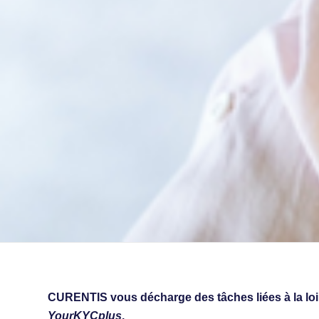
CURENTIS vous décharge des tâches liées à la loi s
YourKYCplus
.