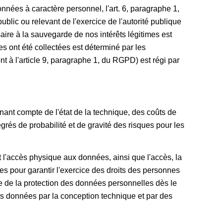
nnées à caractère personnel, l'art. 6, paragraphe 1,
blic ou relevant de l'exercice de l'autorité publique
saire à la sauvegarde de nos intérêts légitimes est
es ont été collectées est déterminé par les
t à l'article 9, paragraphe 1, du RGPD) est régi par
nt compte de l'état de la technique, des coûts de
egrés de probabilité et de gravité des risques pour les
t l'accès physique aux données, ainsi que l'accès, la
es pour garantir l'exercice des droits des personnes
e de la protection des données personnelles dès le
es données par la conception technique et par des