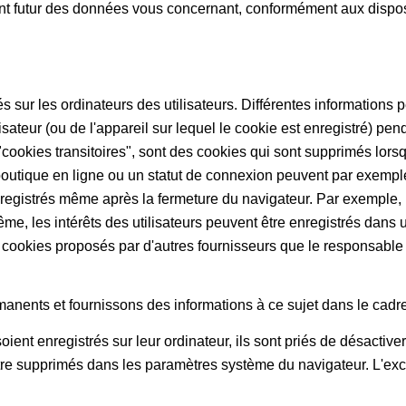
t futur des données vous concernant, conformément aux dispos
rés sur les ordinateurs des utilisateurs. Différentes information
isateur (ou de l'appareil sur lequel le cookie est enregistré) pen
ookies transitoires", sont des cookies qui sont supprimés lorsqu'
outique en ligne ou un statut de connexion peuvent par exemple
enregistrés même après la fermeture du navigateur. Par exemple, l
ême, les intérêts des utilisateurs peuvent être enregistrés dans u
 cookies proposés par d'autres fournisseurs que le responsable de
nents et fournissons des informations à ce sujet dans le cadre 
soient enregistrés sur leur ordinateur, ils sont priés de désacti
tre supprimés dans les paramètres système du navigateur. L'excl