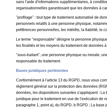
sans l'aide d'informations supplémentaires, à condit
organisationnelles garantissant que les données à car
"profilage" : tout type de traitement automatisé de do
personnels relatifs à une personne physique, notammen
préférences personnelles, les intérêts, la fiabilité, l
Le terme "responsable" désigne la personne physique o
les finalités et les moyens du traitement de données à
"sous-traitant", une personne physique ou morale, une
responsable du traitement.
Bases juridiques pertinentes
Conformément à l'article 13 du RGPD, nous vous comm
règlement général sur la protection des données (RGPD
données, les dispositions suivantes s'appliquent : La b
juridique pour le traitement en vue de l'exécution de 
paragraphe 1, point a), du RGPD. b RGPD ; La base jur