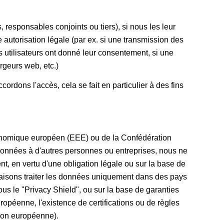
 responsables conjoints ou tiers), si nous les leur
 autorisation légale (par ex. si une transmission des
s utilisateurs ont donné leur consentement, si une
ergeurs web, etc.)
rdons l'accès, cela se fait en particulier à des fins
conomique européen (EEE) ou de la Confédération
de données à d'autres personnes ou entreprises, nous ne
nt, en vertu d'une obligation légale ou sur la base de
u faisons traiter les données uniquement dans des pays
ous le "Privacy Shield", ou sur la base de garanties
ropéenne, l'existence de certifications ou de règles
ion européenne).