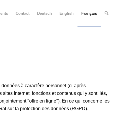
ents
Contact
Deutsch
English
Français
es données à caractère personnel (ci-après
ites Internet, fonctions et contenus qui y sont liés,
jointement "offre en ligne"). En ce qui concerne les
néral sur la protection des données (RGPD).