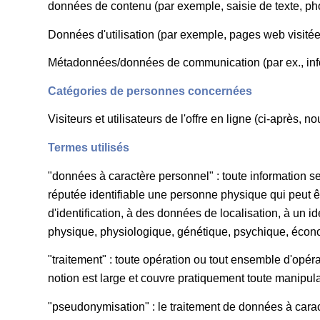
données de contenu (par exemple, saisie de texte, ph
Données d'utilisation (par exemple, pages web visitées
Métadonnées/données de communication (par ex., infor
Catégories de personnes concernées
Visiteurs et utilisateurs de l'offre en ligne (ci-après
Termes utilisés
"données à caractère personnel" : toute information s
réputée identifiable une personne physique qui peut êt
d'identification, à des données de localisation, à un id
physique, physiologique, génétique, psychique, écono
"traitement" : toute opération ou tout ensemble d'opé
notion est large et couvre pratiquement toute manipul
"pseudonymisation" : le traitement de données à cara