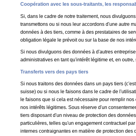
Coopération avec les sous-traitants, les responsabl
Si, dans le cadre de notre traitement, nous divulguons
transmettons ou si nous leur accordons d'une autre man
données à des tiers, comme à des prestataires de servi
obligation légale le prévoit ou sur la base de nos inté
Si nous divulguons des données à d'autres entreprises 
administratives en tant qu'intérêt légitime et, en outr
Transferts vers des pays tiers
Si nous traitons des données dans un pays tiers (c'e
suisse) ou si nous le faisons dans le cadre de l'utilis
le faisons que si cela est nécessaire pour remplir nos
nos intérêts légitimes. Sous réserve d'un consentement
tiers disposant d'un niveau de protection des données 
particulières, telles qu'un engagement contractuel par
internes contraignantes en matière de protection de