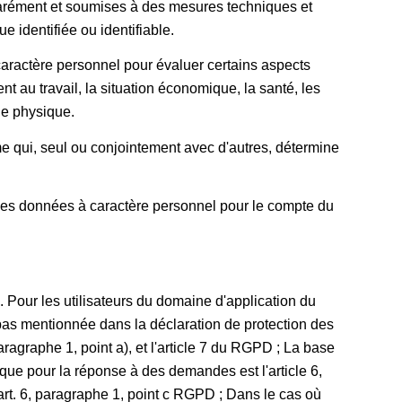
parément et soumises à des mesures techniques et
 identifiée ou identifiable.
 caractère personnel pour évaluer certains aspects
au travail, la situation économique, la santé, les
nne physique.
me qui, seul ou conjointement avec d'autres, détermine
e des données à caractère personnel pour le compte du
our les utilisateurs du domaine d'application du
 pas mentionnée dans la déclaration de protection des
aragraphe 1, point a), et l'article 7 du RGPD ; La base
 que pour la réponse à des demandes est l'article 6,
art. 6, paragraphe 1, point c RGPD ; Dans le cas où