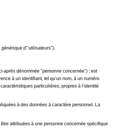
générique d'"utilisateurs").
e (ci-après dénommée "personne concernée") ; est
rence à un identifiant, tel qu'un nom, à un numéro
aractéristiques particulières, propres à l'identité
ppliquées à des données à caractère personnel. La
s être attribuées à une personne concernée spécifique