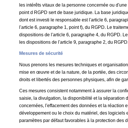
les intérêts vitaux de la personne concernée ou d'une
point d RGPD sert de base juridique. La base juridique 
dont est investi le responsable est l'article 6, paragr
l'article 6, paragraphe 1, point f), du RGPD. Le traite
dispositions de l'article 6, paragraphe 4, du RGPD. Le
les dispositions de l'article 9, paragraphe 2, du RGPD
Mesures de sécurité
Nous prenons les mesures techniques et organisationn
mise en œuvre et de la nature, de la portée, des circon
droits et libertés des personnes physiques, afin de ga
Ces mesures consistent notamment à assurer la confiden
saisie, la divulgation, la disponibilité et la séparat
concernées, l'effacement des données et la réaction 
développement ou le choix du matériel, des logiciels 
paramètres par défaut favorables à la protection des 