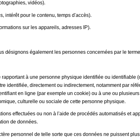
otographies, vidéos).
, intérêt pour le contenu, temps d'accès).
mations sur les appareils, adresses IP).
, nous désignons également les personnes concernées par le terme 
e rapportant à une personne physique identifiée ou identifiabl
re identifiée, directement ou indirectement, notamment par réfé
entifiant en ligne (par exemple un cookie) ou à une ou plusieurs c
mique, culturelle ou sociale de cette personne physique.
rations effectuées ou non à l'aide de procédés automatisés et a
ation de données.
ctère personnel de telle sorte que ces données ne puissent plu