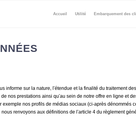
Accueil
Utilité
Embarquement des cli
ONNÉES
 informe sur la nature, l'étendue et la finalité du traitement d
nos prestations ainsi qu'au sein de notre offre en ligne et des s
 exemple nos profils de médias sociaux (ci-après dénommés con
", nous renvoyons aux définitions de l'article 4 du règlement gé