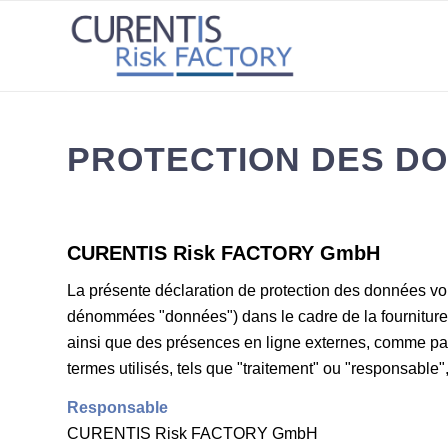
PROTECTION DES D
CURENTIS Risk FACTORY GmbH
La présente déclaration de protection des données vous
dénommées "données") dans le cadre de la fourniture de 
ainsi que des présences en ligne externes, comme par
termes utilisés, tels que "traitement" ou "responsable
Responsable
CURENTIS Risk FACTORY GmbH