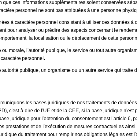
ion que ces informations supplémentaires soient conservées sé
actère personnel ne sont pas attribuées à une personne physique
nnées à caractère personnel consistant à utiliser ces données à
t pour analyser ou prédire des aspects concernant le rendement 
e comportement, la localisation ou le déplacement de cette perso
u morale, l'autorité publique, le service ou tout autre organis
 caractère personnel.
 autorité publique, un organisme ou un autre service qui trait
uniquons les bases juridiques de nos traitements de données. P
), c'est-à-dire de l'UE et de la CEE, si la base juridique n'est
ase juridique pour l'obtention du consentement est l'article 6, p
nos prestations et de l'exécution de mesures contractuelles ainsi
idique du traitement pour remplir nos obligations légales est l'