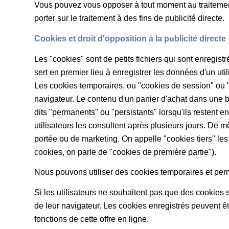
Vous pouvez vous opposer à tout moment au traitemen
porter sur le traitement à des fins de publicité directe.
Cookies et droit d'opposition à la publicité directe
Les "cookies" sont de petits fichiers qui sont enregist
sert en premier lieu à enregistrer les données d'un util
Les cookies temporaires, ou "cookies de session" ou "c
navigateur. Le contenu d'un panier d'achat dans une b
dits "permanents" ou "persistants" lorsqu'ils restent 
utilisateurs les consultent après plusieurs jours. De m
portée ou de marketing. On appelle "cookies tiers" les
cookies, on parle de "cookies de première partie").
Nous pouvons utiliser des cookies temporaires et perma
Si les utilisateurs ne souhaitent pas que des cookies 
de leur navigateur. Les cookies enregistrés peuvent ê
fonctions de cette offre en ligne.