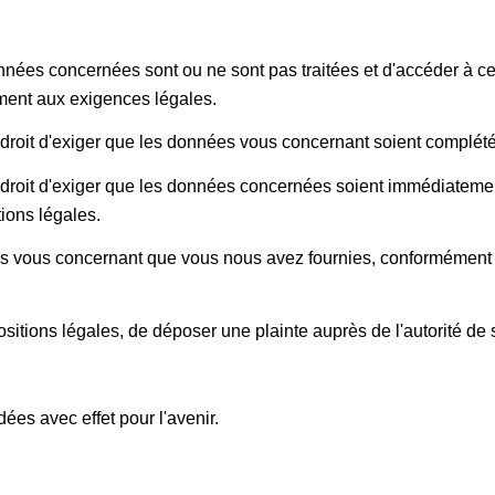
onnées concernées sont ou ne sont pas traitées et d'accéder à c
ent aux exigences légales.
roit d'exiger que les données vous concernant soient complétées
droit d'exiger que les données concernées soient immédiatemen
ions légales.
s vous concernant que vous nous avez fournies, conformément à 
itions légales, de déposer une plainte auprès de l'autorité de
ées avec effet pour l'avenir.